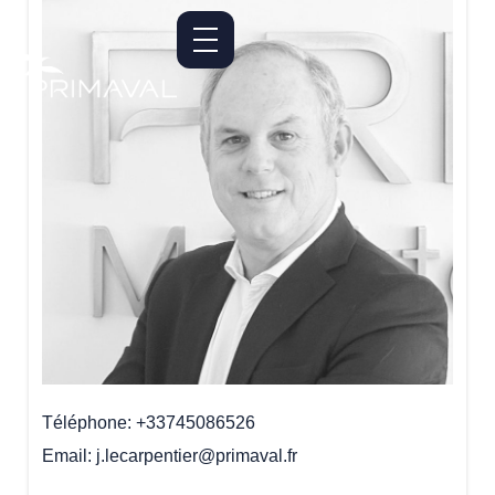
Téléphone
+33745086526
Email
j.lecarpentier@primaval.fr