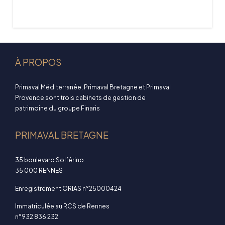
À PROPOS
Primaval Méditerranée, Primaval Bretagne et Primaval
Provence sont trois cabinets de gestion de
patrimoine du groupe Finaris
PRIMAVAL BRETAGNE
35 boulevard Solférino
35 000 RENNES
Enregistrement ORIAS n°25000424
Immatriculée au RCS de Rennes
n°932 836 232