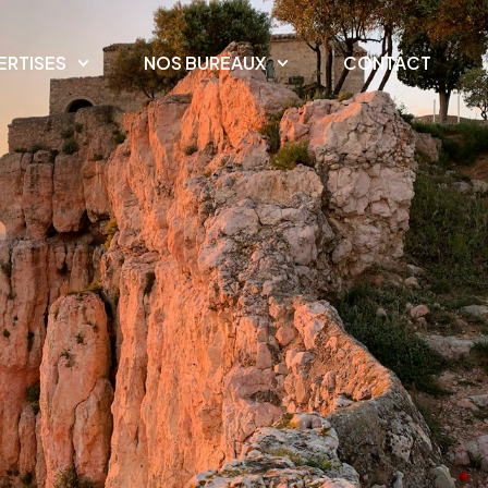
ERTISES
NOS BUREAUX
CONTACT