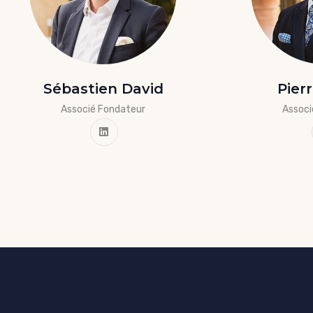
Sébastien David
Pier
Associé Fondateur
Associ