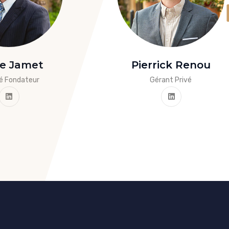
re Jamet
Pierrick Renou
é Fondateur
Gérant Privé