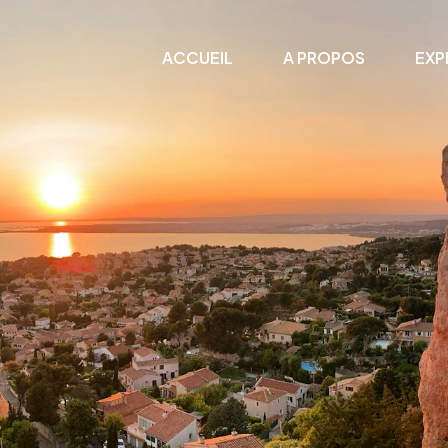
ACCUEIL
A PROPOS
EXP
e