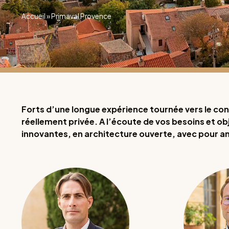
Accueil
»
Primaval Provence
Forts d’une longue expérience tournée vers le con
réellement privée. A l’écoute de vos besoins et o
innovantes, en architecture ouverte, avec pour amb