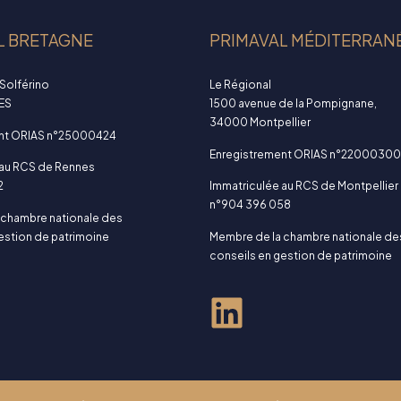
L BRETAGNE
PRIMAVAL MÉDITERRAN
Solférino
Le Régional
ES
1500 avenue de la Pompignane,
34000 Montpellier
ent ORIAS n°25000424
Enregistrement ORIAS n°22000300
 au RCS de Rennes
2
Immatriculée au RCS de Montpellier
n°904 396 058
 chambre nationale des
estion de patrimoine
Membre de la chambre nationale de
conseils en gestion de patrimoine