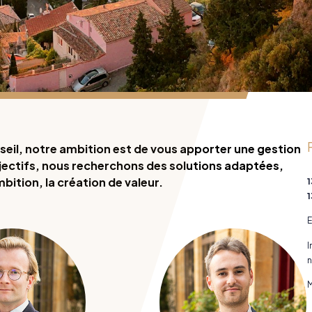
seil, notre ambition est de vous apporter une gestion
bjectifs, nous recherchons des solutions adaptées,
ition, la création de valeur.
1
1
E
I
n
M