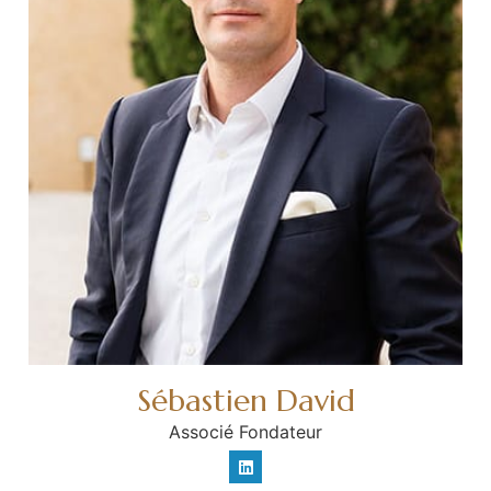
Sébastien David
Associé Fondateur