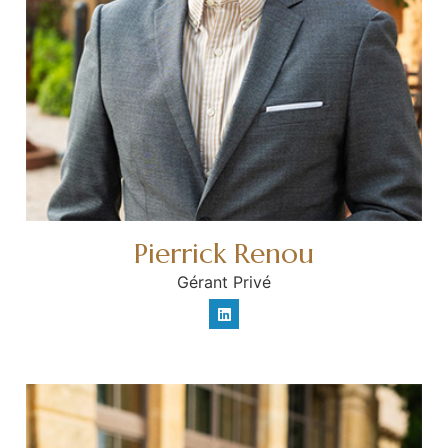
Pierrick Renou
Gérant Privé