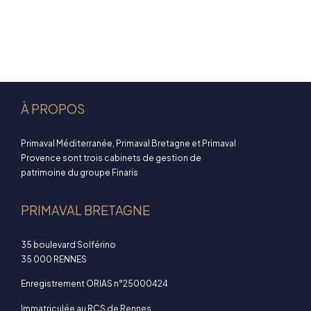
À PROPOS
Primaval Méditerranée, Primaval Bretagne et Primaval
Provence sont trois cabinets de gestion de
patrimoine du groupe Finaris
PRIMAVAL BRETAGNE
35 boulevard Solférino
35 000 RENNES
Enregistrement ORIAS n°25000424
Immatriculée au RCS de Rennes