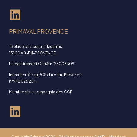
PRIMAVAL PROVENCE
13 place des quatre dauphins
13 100 AIX-EN-PROVENCE
Enregistrement ORIAS n°25003309
Immatriculée au RCS d’Aix-En-Provence
n°942 026 204
Membre de la compagnie des CGP